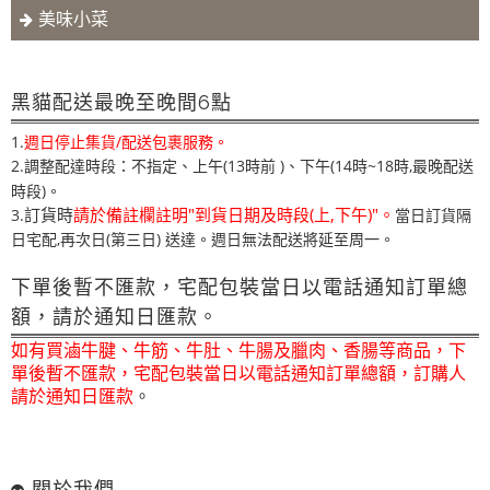
美味小菜
黑貓配送最晚至晚間6點
1.
週日停止集貨/配送包裹服務。
2.調整配達時段：不指定、上午(13時前 )
下午(14時~18時,最晚配送
、
時段)。
訂貨時
請於備註欄註明"到貨日期及時段(上,下午)"。
3.
當日訂貨隔
日宅配,再次日(第三日) 送達。週日無法配送將延至周一。
下單後暫不匯款，宅配包裝當日以電話通知訂單總
額，請於通知日匯款。
如有買滷牛腱、牛筋、牛肚、牛腸及臘肉、香腸等商品，下
單後暫不匯款，宅配包裝當日以電話通知訂單總額，訂購人
請於通知日匯款
。
關於我們