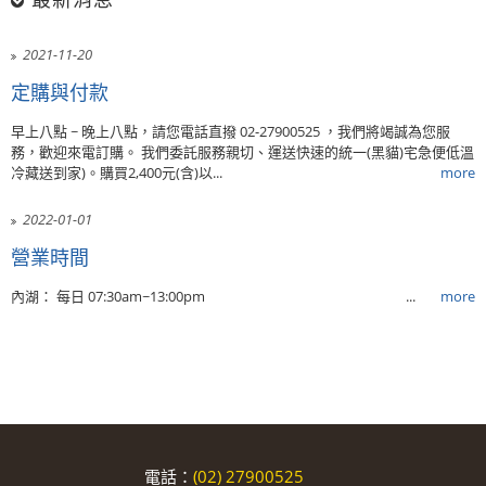
2021-11-20
定購與付款
早上八點 ~ 晚上八點，請您電話直撥 02-27900525 ，我們將竭誠為您服
務，歡迎來電訂購。 我們委託服務親切、運送快速的統一(黑貓)宅急便低溫
冷藏送到家)。購買2,400元(含)以...
more
2022-01-01
營業時間
內湖： 每日 07:30am~13:00pm ...
more
電話：
(02) 27900525