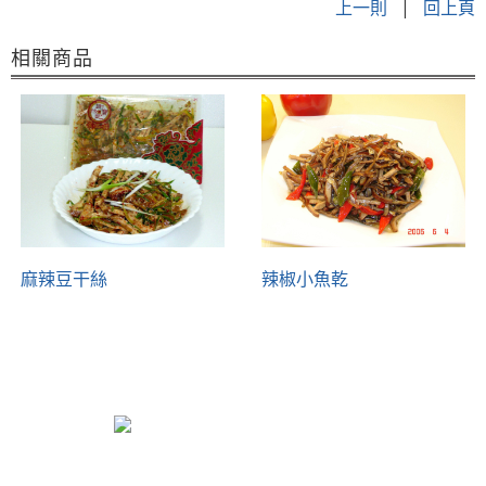
上一則
|
回上頁
相關商品
麻辣豆干絲
辣椒小魚乾