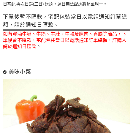
日宅配,再次日(第三日) 送達。週日無法配送將延至周一。
下單後暫不匯款，宅配包裝當日以電話通知訂單總
額，請於通知日匯款。
如有買滷牛腱、牛筋、牛肚、牛腸及臘肉、香腸等商品，下
單後暫不匯款，宅配包裝當日以電話通知訂單總額，訂購人
請於通知日匯款
。
美味小菜