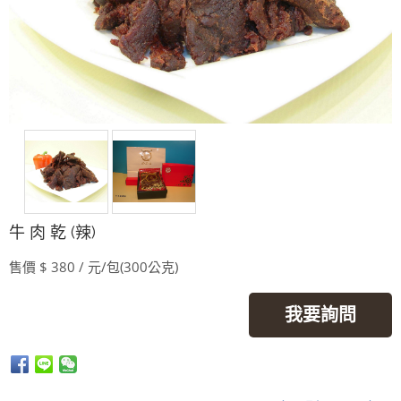
牛 肉 乾 (辣)
售價 $ 380 / 元/包(300公克)
我要詢問