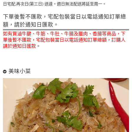
日宅配,再次日(第三日) 送達。週日無法配送將延至周一。
下單後暫不匯款，宅配包裝當日以電話通知訂單總
額，請於通知日匯款。
如有買滷牛腱、牛筋、牛肚、牛腸及臘肉、香腸等商品，下
單後暫不匯款，宅配包裝當日以電話通知訂單總額，訂購人
請於通知日匯款
。
美味小菜