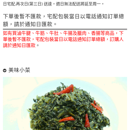
日宅配,再次日(第三日) 送達。週日無法配送將延至周一。
下單後暫不匯款，宅配包裝當日以電話通知訂單總
額，請於通知日匯款。
如有買滷牛腱、牛筋、牛肚、牛腸及臘肉、香腸等商品，下
單後暫不匯款，宅配包裝當日以電話通知訂單總額，訂購人
請於通知日匯款
。
美味小菜