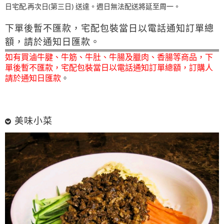
日宅配,再次日(第三日) 送達。週日無法配送將延至周一。
下單後暫不匯款，宅配包裝當日以電話通知訂單總
額，請於通知日匯款。
如有買滷牛腱、牛筋、牛肚、牛腸及臘肉、香腸等商品，下
單後暫不匯款，宅配包裝當日以電話通知訂單總額，訂購人
請於通知日匯款
。
美味小菜