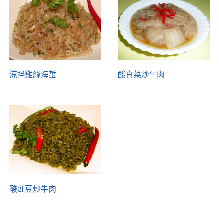
涼拌雞絲海蜇
酸白菜炒牛肉
酸豇豆炒牛肉