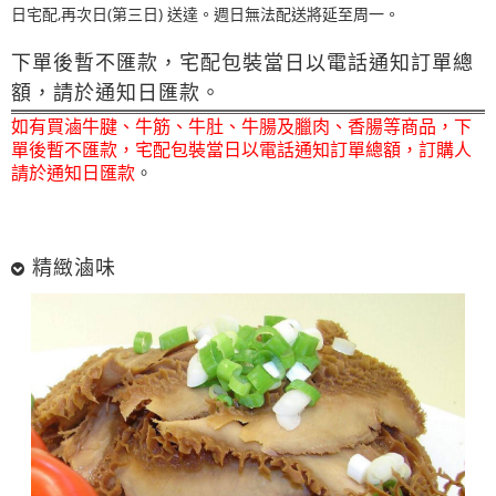
日宅配,再次日(第三日) 送達。週日無法配送將延至周一。
下單後暫不匯款，宅配包裝當日以電話通知訂單總
額，請於通知日匯款。
如有買滷牛腱、牛筋、牛肚、牛腸及臘肉、香腸等商品，下
單後暫不匯款，宅配包裝當日以電話通知訂單總額，訂購人
請於通知日匯款
。
精緻滷味